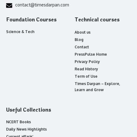
contact@timesdarpan.com
Foundation Courses
Technical courses
Science & Tech
About us
Blog
Contact
PressPulse Home
Privacy Policy
Read History
Term of Use
Times Darpan – Explore,
Learn and Grow
Useful Collections
NCERT Books
Daily News Highlights
Current affaris’