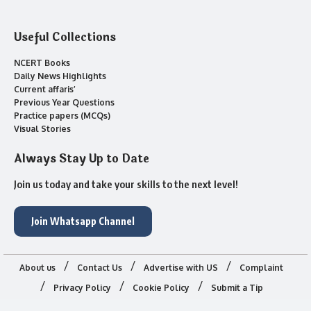
Useful Collections
NCERT Books
Daily News Highlights
Current affaris’
Previous Year Questions
Practice papers (MCQs)
Visual Stories
Always Stay Up to Date
Join us today and take your skills to the next level!
Join Whatsapp Channel
About us
Contact Us
Advertise with US
Complaint
Privacy Policy
Cookie Policy
Submit a Tip