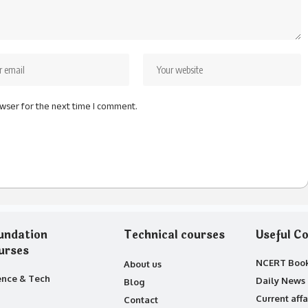
owser for the next time I comment.
undation
Technical courses
Useful Co
urses
NCERT Boo
About us
ence & Tech
Daily News 
Blog
Current affa
Contact