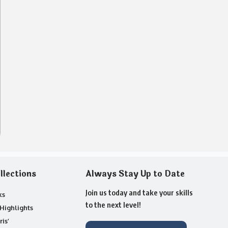
llections
Always Stay Up to Date
Join us today and take your skills
ks
to the next level!
Highlights
ris’