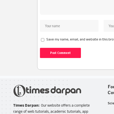
Save my name, email, and website in this br
Fo
Co
Sci
Times Darpan:
Our website offers a complete
range of web tutorials, academic tutorials, app