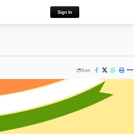
Sign In
Share