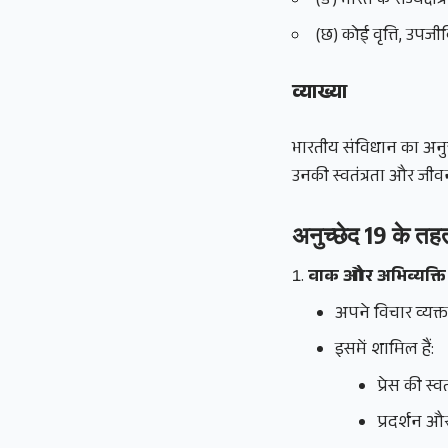
(ङ) भारत के राज्यक्ष
(छ) कोई वृत्ति, उपज
व्याख्या
भारतीय संविधान का अनुच्
उनकी स्वतंत्रता और जीवन
अनुच्छेद 19 के तह
वाक और अभिव्यक्ति क
अपने विचार व्यक्
इसमें शामिल हैं:
प्रेस की स्वत
प्रदर्शन औ