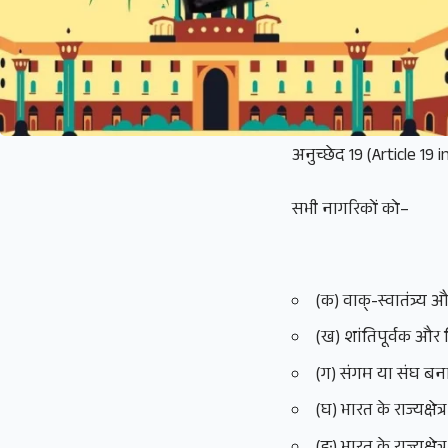
अनुच्छेद 19 (Article 19 
सभी नागरिकों को–
(क) वाक्‌-स्वातंत्र्य
(ख) शांतिपूर्वक और न
(ग) संगम या संघ बना
(घ) भारत के राज्यक्षेत