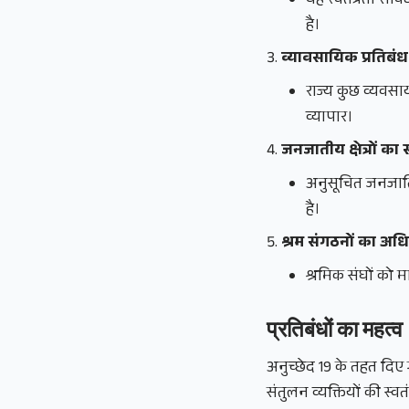
यह स्वतंत्रता संव
है।
व्यावसायिक प्रतिबंध
राज्य कुछ व्यवसा
व्यापार।
जनजातीय क्षेत्रों का 
अनुसूचित जनजातियो
है।
श्रम संगठनों का अध
श्रमिक संघों को 
प्रतिबंधों का महत्व
अनुच्छेद 19 के तहत दि
संतुलन व्यक्तियों की स