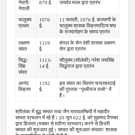
नेवारी/
879 ई.
जयदेव मल्ल द्वारा प्रारंभ
नेपाली
चालुक्य
1076
11 फरवरी, 1076 ई. कल्याणी के
प्रथम
ई.
चालुक्य शासक विक्रमादित्य षष्ठ
के राज्यारोहण के समय प्रारंभ
लक्ष्मण
1119
बंगाल के सेन वंशी शासक लक्ष्मण
संवत
ई.
सेन द्वारा प्रारंभ
सिद्ध/
1113-
चौलुक्य (सोलंकी) नरेश जयसिंह
सिंह
14 ई.
सिद्धराज द्वारा प्रारंभ
संवत
आनंद
1192
इस संवत का विवरण चन्दरबरदाई
विक्रम
ई.
की पुस्तक “पृथ्वीराज रासो” में
है।
श्रीलंका में बुद्ध सम्वत तथा जैन मतावलम्बियों में महावीर
सम्वत प्रचलन में रहे हैं। 20 जून 622 ई. को मुहम्मद पैगम्बर
द्वारा हिजरत (मक्का से मदीना प्रस्थान) करने से हिजरी
सम्वत की शुरुआत हुई। सम्वत की शुरुआत संभवतः शासक