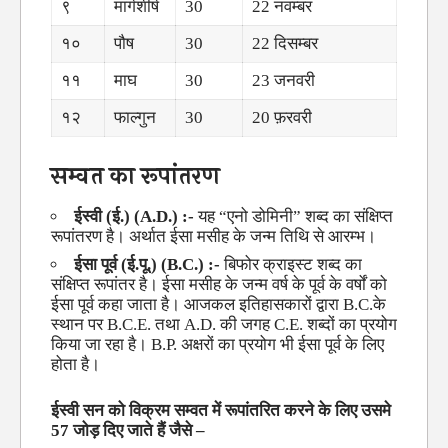
९
मार्गशीर्ष
30
22 नवम्बर
१०
पौष
30
22 दिसम्बर
११
माघ
30
23 जनवरी
१२
फाल्गुन
30
20 फ़रवरी
सम्वत का रूपांतरण
ईस्वी (ई.) (A.D.) :-
यह “एनो डोमिनी” शब्द का संक्षिप्त
रूपांतरण है। अर्थात ईसा मसीह के जन्म तिथि से आरम्भ।
ईसा पूर्व (ई.पू.) (B.C.) :-
बिफोर क्राइस्ट शब्द का
संक्षिप्त रूपांतर है। ईसा मसीह के जन्म वर्ष के पूर्व के वर्षों को
ईसा पूर्व कहा जाता है। आजकल इतिहासकारों द्वारा B.C.के
स्थान पर B.C.E. तथा A.D. की जगह C.E. शब्दों का प्रयोग
किया जा रहा है। B.P. अक्षरों का प्रयोग भी ईसा पूर्व के लिए
होता है।
ईस्वी सन को विक्रम सम्वत में रूपांतरित करने के लिए उसमे
57 जोड़ दिए जाते हैं जैसे –