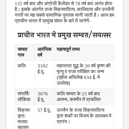
135 वर्ष बाद और अंग्रेजी कैलेंडर से 78 वर्ष बाद आरंभ होता
है। इसके अंतर्गत राजा विक्रमादित्य, कालिदास और उज्जैनी
नगरी पर यह सबसे प्रमाणिक पुस्तक मानी जाती है। आज हम
प्राचीन भारत में प्रमुख संवत के बारे में जानेगें-
प्राचीन भारत मे प्रमुख सम्वत/सवत्सर
सम्वत
आरंभिक
महत्वपूर्ण तथ्य
नाम
वर्ष
कलि
3102
महाभारत युद्ध के 20 वर्ष कृष्ण की
ई.पू.
मृत्यु व राजा परीक्षित का जन्म
(एहोल अभिलेख 634 ई. मे
उल्लेख)
सप्तर्षि/
3076
कलि सम्वत के 25 वर्ष बाद
लौकिक
ई.पू.
आरम्भ, कश्मीर में प्रचलित
विक्रम/
57 ई.पू.
उज्जैन के राजा विक्रमादित्य
कृत/
द्वारा शकों पर विजय के उपलक्ष्य मे
मालव/
प्रारंभ।
सतयुग