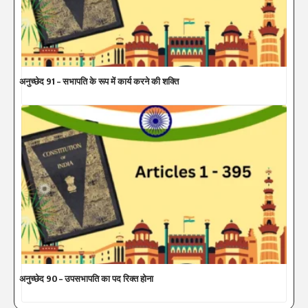
अनुच्छेद 91 – सभापति के रूप में कार्य करने की शक्ति
अनुच्छेद 90 – उपसभापति का पद रिक्त होना