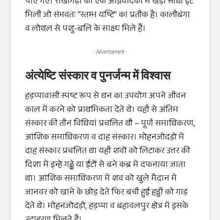
पाए गए। राखीगढ़ी की एक अग्निवेदिका में खड़ी सीधी ईंट
मिली जो संभवतः “स्तम्भ यष्टि” का प्रतीक है। कालीबंगा
व लोथल से पशु-बलि के साक्ष्य मिले हैं।
- Advertisement -
अंत्येष्टि संस्कार व पुनर्जन्म में विश्वास
हड़प्पावासी स्पष्ट रूप से धन का उपयोग अपने जीवन
काल में करने को प्राथमिकता देते थे। यहाँ से अंतिम
संस्कार की तीन विधियां प्रचलित थी – पूर्ण समाधिकरण,
आंशिक समाधिकरण व दाह संस्कार। मोहनजोदड़ो में
दाह संस्कार प्रचलित था यहाँ शवों को लिटाकर उत्तर की
दिशा में इन्हे गढ्ढे या ईटों से बने कब्र में दफनाया जाता
था। आंशिक समाधिकरण में शव को खुले मैदान में
जानवर को खाने के छोड़ देते फिर बची हुई हड्डी को गाड़
देते थे। मोहनजोदड़ो, हड़प्पा व बहावलपुर क्षेत्र में इसके