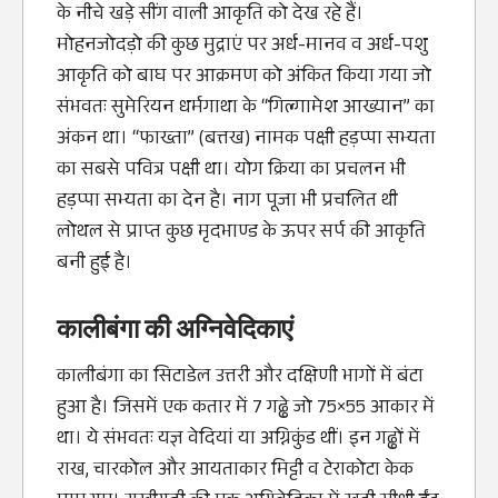
के नीचे खड़े सींग वाली आकृति को देख रहे हैं।
मोहनजोदड़ो की कुछ मुद्राएं पर अर्ध-मानव व अर्ध-पशु
आकृति को बाघ पर आक्रमण को अंकित किया गया जो
संभवतः सुमेरियन धर्मगाथा के “गिल्गामेश आख्यान” का
अंकन था। “फाख्ता” (बत्तख) नामक पक्षी हड़प्पा सभ्यता
का सबसे पवित्र पक्षी था। योग क्रिया का प्रचलन भी
हड़प्पा सभ्यता का देन है। नाग पूजा भी प्रचलित थी
लोथल से प्राप्त कुछ मृदभाण्ड के ऊपर सर्प की आकृति
बनी हुई है।
कालीबंगा की अग्निवेदिकाएं
कालीबंगा का सिटाडेल उत्तरी और दक्षिणी भागों में बंटा
हुआ है। जिसमें एक कतार में 7 गढ्ढे जो 75×55 आकार में
था। ये संभवतः यज्ञ वेदियां या अग्निकुंड थीं। इन गढ्ढों में
राख, चारकोल और आयताकार मिट्टी व टेराकोटा केक