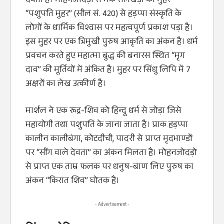
देवता है। मोहनजोदड़ो से मैके सेलखड़ी की मुहर
“पशुपति मुहर” (सील सं. 420) से हड़प्पा संस्कृति के
लोगों के धार्मिक विश्वास पर महत्वपूर्ण प्रकाश पड़ा है।
इस मुहर पर एक त्रिमुखी पुरुष आकृति का अंकन है। धर्म
प्रवचन करते हुए महात्मा बुद्ध की बनारस स्थित “मृग
दाव” की मूर्तियों में अंकित है। मुहर पर सिंधु लिपि में 7
अक्षरों का लेख उत्कीर्ण है।
मार्शल ने एक रूद्र-शिव को हिन्दू धर्म से जोड़ा जिसे
महायोगी तथा पशुपति के जाना जाता है। प्राक हड़प्पा
कालीन कालीबंगा, कोटदीची, पादरी से प्राप्त मृदभाण्डों
पर “सींग वाले देवता” का अंकन मिलता है। मोहनजोदड़ो
से प्राप्त एक ताम्र फलक पर धनुष-बाण लिए पुरुष का
अंकन “किरात शिव” घोतक है।
- Advertisement -