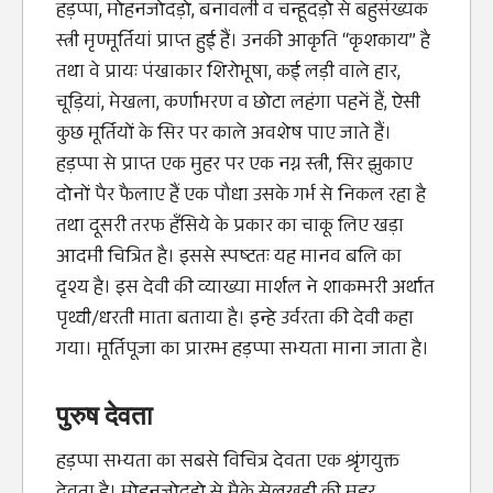
हड़प्पा, मोहनजोदड़ो, बनावली व चन्हूदड़ो से बहुसंख्यक
स्त्री मृण्मूर्तियां प्राप्त हुई हैं। उनकी आकृति “कृशकाय” है
तथा वे प्रायः पंखाकार शिरोभूषा, कई लड़ी वाले हार,
चूड़ियां, मेखला, कर्णाभरण व छोटा लहंगा पहनें हैं, ऐसी
कुछ मूर्तियों के सिर पर काले अवशेष पाए जाते हैं।
हड़प्पा से प्राप्त एक मुहर पर एक नग्न स्त्री, सिर झुकाए
दोनों पैर फैलाए हैं एक पौधा उसके गर्भ से निकल रहा है
तथा दूसरी तरफ हँसिये के प्रकार का चाकू लिए खड़ा
आदमी चित्रित है। इससे स्पष्टतः यह मानव बलि का
दृश्य है। इस देवी की व्याख्या मार्शल ने शाकम्भरी अर्थात
पृथ्वी/धरती माता बताया है। इन्हे उर्वरता की देवी कहा
गया। मूर्तिपूजा का प्रारम्भ हड़प्पा सभ्यता माना जाता है।
पुरुष देवता
हड़प्पा सभ्यता का सबसे विचित्र देवता एक श्रृंगयुक्त