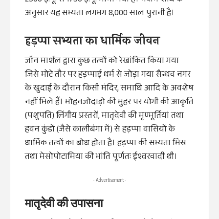
2500 ई.पू. से 1750 ई.पू. माना गया है। नवीन शोध के
अनुसार यह सभ्यता लगभग 8,000 साल पुरानी है।
हड़प्पा सभ्यता का धार्मिक जीवन
जॉन मार्शल द्वारा कुछ तत्वों को रेखांकित किया गया
जिसे मोटे तौर पर हड़प्पाई धर्म से जोड़ा गया सैन्धव नगर
के खुदाई के दौरान किसी मंदिर, समाधि आदि के अवशेष
नहीं मिले हैं। मोहनजोदाड़ो की मुहर पर योगी की आकृति
(पशुपति) लिंगीय प्रस्तरों, मातृदेवी की मृण्मूर्तियां तथा
हवन कुंडों (जैसे कालीबंगा में) से हड़प्पा वासियों के
धार्मिक तत्वों का बोध होता है। हड़प्पा की सभ्यता मिस्र
तथा मेसोपोटामिया की भांति पूर्णतः ईश्वरवादी थी।
- Advertisement -
मातृदेवी की उपासना