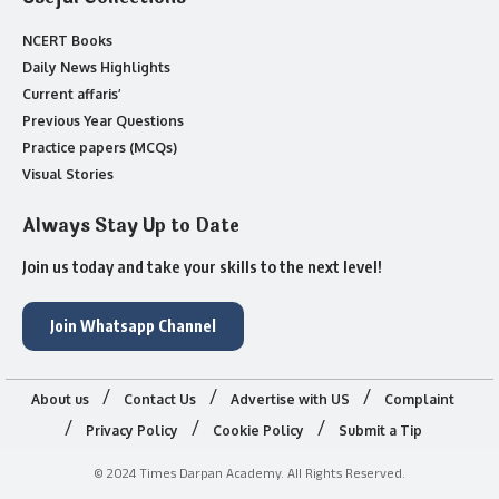
NCERT Books
Daily News Highlights
Current affaris’
Previous Year Questions
Practice papers (MCQs)
Visual Stories
Always Stay Up to Date
Join us today and take your skills to the next level!
Join Whatsapp Channel
About us
Contact Us
Advertise with US
Complaint
Privacy Policy
Cookie Policy
Submit a Tip
© 2024 Times Darpan Academy. All Rights Reserved.