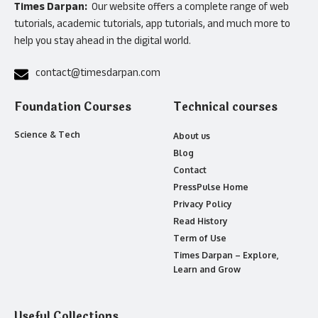
Times Darpan:
Our website offers a complete range of web
tutorials, academic tutorials, app tutorials, and much more to
help you stay ahead in the digital world.
contact@timesdarpan.com
Foundation Courses
Technical courses
Science & Tech
About us
Blog
Contact
PressPulse Home
Privacy Policy
Read History
Term of Use
Times Darpan – Explore,
Learn and Grow
Useful Collections