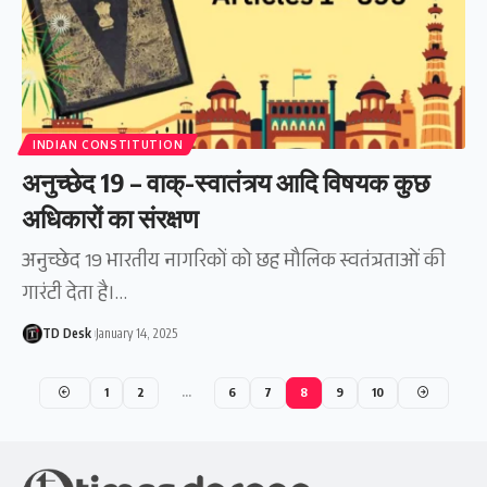
INDIAN CONSTITUTION
अनुच्छेद 19 – वाक्‌-स्वातंत्र्य आदि विषयक कुछ
अधिकारों का संरक्षण
अनुच्छेद 19 भारतीय नागरिकों को छह मौलिक स्वतंत्रताओं की
गारंटी देता है।…
TD Desk
January 14, 2025
1
2
…
6
7
8
9
10