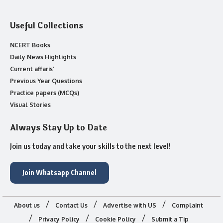
Useful Collections
NCERT Books
Daily News Highlights
Current affaris’
Previous Year Questions
Practice papers (MCQs)
Visual Stories
Always Stay Up to Date
Join us today and take your skills to the next level!
Join Whatsapp Channel
About us
Contact Us
Advertise with US
Complaint
Privacy Policy
Cookie Policy
Submit a Tip