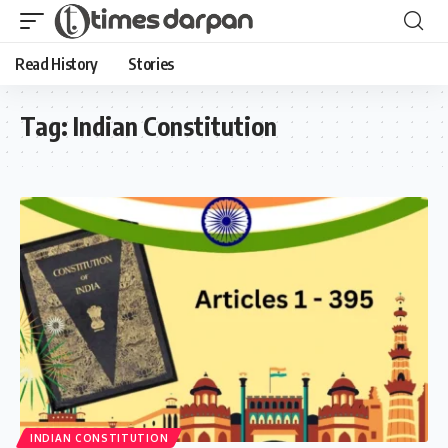
Read History
Stories
Tag:
Indian Constitution
INDIAN CONSTITUTION