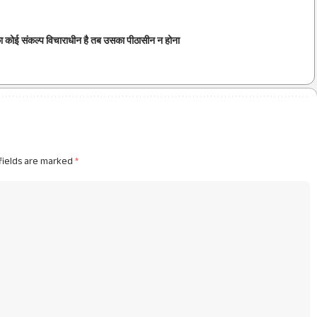
ा कोई संकल्प विचाराधीन है तब उसका पीठासीन न होना
fields are marked
*