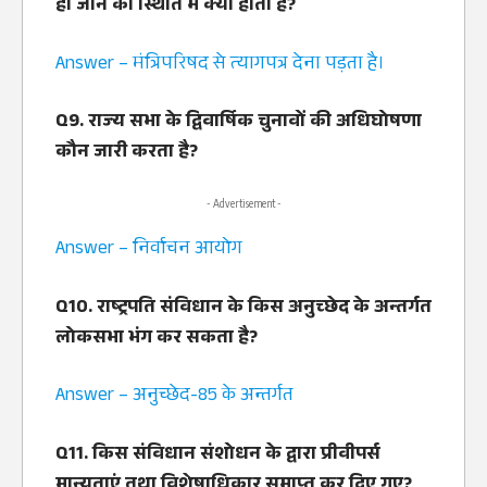
हो जाने की स्थिति में क्‍या होता है?
Answer – मंत्रिपरिषद से त्‍यागपत्र देना पड़ता है।
Q9. राज्‍य सभा के द्विवार्षिक चुनावों की अधिघोषणा
कौन जारी करता है?
- Advertisement -
Answer – निर्वाचन आयोग
Q10. राष्‍ट्रपति संविधान के किस अनुच्‍छेद के अन्‍तर्गत
लोकसभा भंग कर सकता है?
Answer – अनुच्‍छेद-85 के अन्‍तर्गत
Q11. किस संविधान संशोधन के द्वारा प्रीवीपर्स
मान्‍यताएं तथा विशेषाधिकार समाप्‍त कर दिए गए?