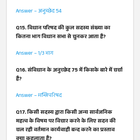
Answer – अनुच्‍छेद 54
Q15. विधान परिषद की कुल सदस्‍य संख्‍या का
कितना भाग विधान सभा से चुनकर आता है?
Answer – 1/3 भाग
Q16. संविधान के अनुच्‍छेद 75 में किसके बारे में चर्चा
है?
Answer – मन्त्रिपरिषद
Q17. किसी सदस्‍य द्वारा किसी अन्‍य सार्वजनिक
महत्‍व के विषय पर विचार करने के लिए सदन की
चल रही वर्तमान कार्यवाही बन्‍द करने का प्रस्‍ताव
क्‍या कहलाता है?