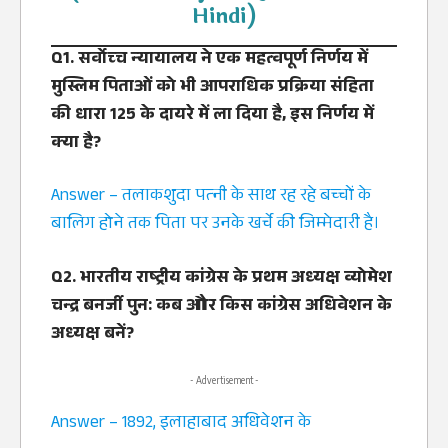
Hindi)
Q1. सर्वोच्‍च न्‍यायालय ने एक महत्‍वपूर्ण निर्णय में
मुस्लिम पिताओं को भी आपराधिक प्रक्रिया संहिता
की धारा 125 के दायरे में ला दिया है, इस निर्णय में
क्‍या है?
Answer – तलाकशुदा पत्‍नी के साथ रह रहे बच्‍चों के
बालिग होने तक पिता पर उनके खर्चे की जिम्‍मेदारी है।
Q2. भारतीय राष्‍ट्रीय कांग्रेस के प्रथम अध्‍यक्ष व्‍योमेश
चन्‍द्र बनर्जी पुन: कब और किस कांग्रेस अधिवेशन के
अध्‍यक्ष बनें?
- Advertisement -
Answer – 1892, इलाहाबाद अधिवेशन के