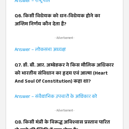
Answer – राष्‍ट्रपति
Q6. किसी विधेयक को धन-विधेयक होने का
अन्तिम निर्णय कौन देता है?
- Advertisement -
Answer – लोकसभा अध्‍यक्ष
Q7. डॉ. बी. आर. अम्‍बेडकर ने किस मौलिक अधिकार
को भारतीय संविधान का हृदय एवं आत्‍मा (Heart
And Soul Of Constitution) कहा था?
Answer – संवैधानिक उपचारों के अधिकार को
- Advertisement -
Q8. किसी मंत्री के विरूद्ध अविश्‍वास प्रस्‍ताव पारित