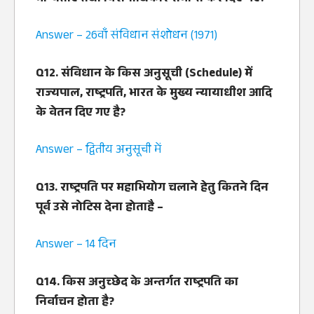
Answer – 26वाँ संविधान संशोधन (1971)
Q12. संविधान के किस अनुसूची (Schedule) में
राज्‍यपाल, राष्‍ट्रपति, भारत के मुख्‍य न्‍यायाधीश आदि
के वेतन दिए गए है?
Answer – द्वितीय अनुसूची में
Q13. राष्‍ट्रपति पर महाभियोग चलाने हेतु कितने दिन
पूर्व उसे नोटिस देना होताहै –
Answer – 14 दिन
Q14. किस अनुच्‍छेद के अन्‍तर्गत राष्‍ट्रपति का
निर्वाचन होता है?