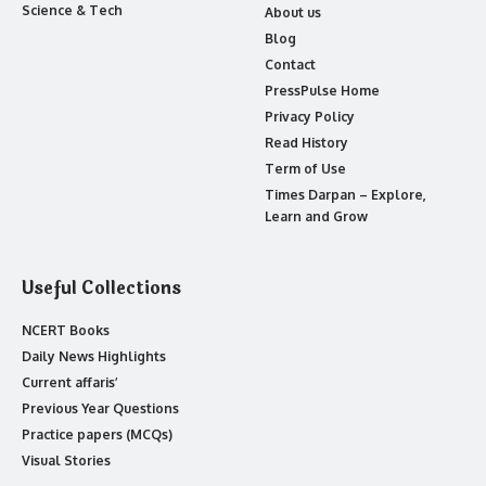
Science & Tech
About us
Blog
Contact
PressPulse Home
Privacy Policy
Read History
Term of Use
Times Darpan – Explore,
Learn and Grow
Useful Collections
NCERT Books
Daily News Highlights
Current affaris’
Previous Year Questions
Practice papers (MCQs)
Visual Stories