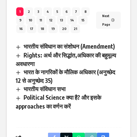
1
2
3
4
5
6
7
8
Next
9
10
11
12
13
14
15
Page
16
17
18
19
20
21
भारतीय संविधान का संशोधन (Amendment)
Rights: अर्थ और सिद्धांत,अधिकार की बहुमूल्य
अवधारणा
भारत के नागरिकों के मौलिक अधिकार (अनुच्छेद
12 से अनुच्छेद 35)
भारतीय संविधान सभा
Political Science क्या है? और इसके
approaches का वर्णन करें