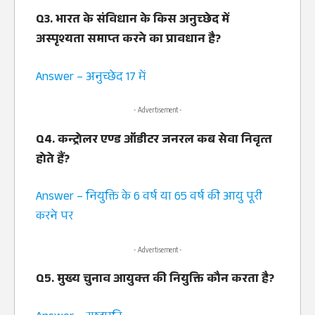
Q3. भारत के संविधान के किस अनुच्‍छेद में
अस्‍पृश्‍यता समाप्‍त करने का प्रावधान है?
Answer – अनुच्‍छेद 17 में
- Advertisement -
Q4. कन्‍ट्रोलर एण्‍ड ऑडीटर जनरल कब सेवा निवृत्‍त
होते हैं?
Answer – नियुक्ति के 6 वर्ष या 65 वर्ष की आयु पूरी
करने पर
- Advertisement -
Q5. मुख्‍य चुनाव आयुक्‍त की नियुक्ति कौन करता है?