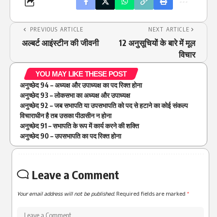
PREVIOUS ARTICLE
NEXT ARTICLE
अल्बर्ट आइंस्टीन की जीवनी
12 अनुसूचियों के बारे में मूल
विचार
YOU MAY LIKE THESE POST
अनुच्छेद 94 – अध्यक्ष और उपाध्यक्ष का पद रिक्त होना
अनुच्छेद 93 – लोकसभा का अध्यक्ष और उपाध्यक्ष
अनुच्छेद 92 – जब सभापति या उपसभापति को पद से हटाने का कोई संकल्प
विचाराधीन है तब उसका पीठासीन न होना
अनुच्छेद 91 – सभापति के रूप में कार्य करने की शक्ति
अनुच्छेद 90 – उपसभापति का पद रिक्त होना
Leave a Comment
Your email address will not be published.
Required fields are marked
*