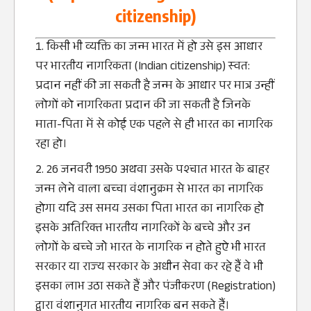
citizenship)
किसी भी व्‍यक्ति का जन्‍म भारत में हो उसे इस आधार
पर भारतीय नागरिकता (Indian citizenship) स्‍वत:
प्रदान नहीं की जा सकती है जन्‍म के आधार पर मात्र उन्‍हीं
लोगों को नागरिकता प्रदान की जा सकती है जिनके
माता-पिता में से कोई एक पहले से ही भारत का नागरिक
रहा हो।
26 जनवरी 1950 अथवा उसके पश्‍चात भारत के बाहर
जन्‍म लेने वाला बच्‍चा वंशानुक्रम से भारत का नागरिक
होगा यदि उस समय उसका पिता भारत का नागरिक हो
इसके अतिरिक्‍त भारतीय नागरिकों के बच्‍चे और उन
लोगों के बच्‍चे जाेे भारत के नागरिक न होते हुऐ भी भारत
सरकार या राज्‍य सरकार के अधीन सेवा कर रहे हैंं वे भी
इसका लाभ उठा सकते हैं और पंजीकरण (Registration)
द्वारा वंशानुगत भारतीय नागरिक बन सकते हैंं।