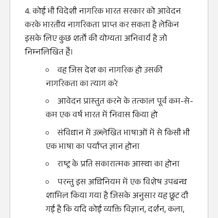
कोई भी विदेशी नागरिक भारत सरकार को आवेदन
करके भारतीय नागरिकता प्राप्‍त कर सकता है लेकिन
इसके लिए कुछ शर्तो की योग्‍यता अनिवार्य है जाेे
निम्‍नलिखित हैं।
वह जिस देश का नागरिक हो उसकी
नागरिकता का त्‍याग करे
आवेदन प्रास्‍तुत करने के तत्‍काल पूर्व कम-से-
कम एक वर्ष भारत में निवास किया हो
संविधान में उल्‍लेखित भाषाओं में से किसी भी
एक भाषा का पर्याप्‍त ज्ञान होना
राष्‍ट्र के प्रति सकारात्‍मक आस्‍था का होना
परन्‍तु इस अधिनियम में एक विशेष उपबन्‍ध
शामिल किया गया है जिसके अनुसार यह छूट दी
गई है कि यदि कोई व्‍यक्ति विज्ञान, दर्शन, कला,