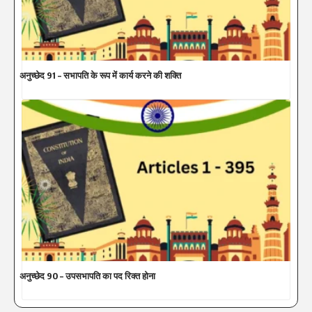
अनुच्छेद 91 – सभापति के रूप में कार्य करने की शक्ति
अनुच्छेद 90 – उपसभापति का पद रिक्त होना