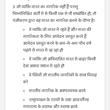
जो व्‍यक्ति भारत का नागरिक नहीं हैंं परन्‍तु
निम्‍नलिखित शर्तों में से किसी एक से भी सम्‍बंंधित हो, तो
पंंजीकरण द्वारा वह भारत का नागरिक बनने के योग्‍य है।
वे व्‍यक्ति जाेे भारत में रहते हैं और भारत की
नागरिकता के लिए आवेदन प्रस्‍तुत करते हैं
आवेदन प्रस्‍तुत करने के कम-से-कम पॉच वर्ष
पहले से भारत में रह रहा हो
वेे व्‍यक्ति जो अविभाजित भारत से बाहर किसी
देश अथवा स्‍थान में रहते हों
वे स्त्रियाँ जो भारतीय नागरिकों के साथ विवाह
करें
भारतीय नागरिक के अल्‍पवयस्‍क बच्‍चे
राष्‍ट्रमण्‍डल के राज्‍यों के तथा आयरलैंंण्‍ड
गणराज्‍य के वयस्‍क और स्‍वस्‍थ बच्‍चे