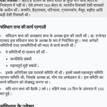
देशी रियासतें –
ब्रिटिश शासन के समय भारत के कुछ भाग सीधे ब्रिटिश
नियंत्रण में नहीं थे। ऐसे लगभग 560 क्षेत्र थे; भातरीय रियासतें देशी शासकों
के अधीन थीं। कश्मीर, हैद्रराबाद, पटियाला, ट्रावनकोर, मैसूर, बड़ौदा आदि
बड़ी देशी रियासतें थी।
संविधान सभा की कार्य प्रणाली
संविधान सभा की अध्यक्षता सभा के अध्यक्ष द्वारा की जाती थी। डा. राजेन्द्र
प्रसाद इस संविधान सभा के अध्यक्ष के रूप में निर्वाचित हुए। सभा अनेकों
समितियों तथा उपसमितियों की मदद से कार्य करती थी।
ये समितियाँ दो प्रकार की थीं –
कार्यविधि संबंधी
महत्वपूर्ण मुद्दों संबंधी।
इसके अतिरिक्त एक परामर्श समिति भी थी। इसमें सबसे महत्वपूण समिति
प्रारूप समिति थी; जिसके अध्यक्ष डा. भीम राव अम्बेडकर थे। इस समिति का
कार्य संविधान को लेखबद्ध करना था।
संवि धान सभा की बैठकें 2 वर्ष 11 महिने तथा 18 दिन के अंतराल में 166
बार हुई।
संविधान के उद्देश्य