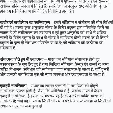
अपने आंतरिक एवं बाह्यनीतियों के निर्धारण में पूर्णरूप से स्वतंत्र है एवं राज्य की
सर्वोच्च शक्ति जनता में निहित है; हमारे देश का प्रमुख राष्ट्रपति वंशानुगतन
होकर एक निश्चित अवधि के लिए निर्वाचित होता है।
कठोर एवं लचीलेपन का साम्मिश्रण
– हमारे संविधान में संशोधन की तीन विधियां
दी गई है। इसके कुछ अनुच्छेद संसद के विशेष बहुमत द्वारा परिवर्तित किये जा
सकते है जो लचीलापन का उदाहरण है एवं कुछ अनुच्छेद को आधे से अधिक
राज्यों के विशेष बहुमत के साथ ही संसद में उपस्थित दोनो सदनों के दो तिहाई
बहुमत के द्वारा ही संशोधन परिवर्तन संभव है; जो संविधान की कठोरता का
उदाहरण है।
संघात्मक होते हुए भी एकात्मक
– भारत का संविधान संघात्मक होते हुए
एकात्मकता के गुण लिए हुए हैं यथा लिखित संविधान, केन्द्र एंव राज्यों के मध्य
शक्ति विभाजन, संविधान की सर्वोच्चता जहां संघात्मक के लक्षण हैं; वहीं दूसरी
ओर इकहरी नागरिकता एक सी न्याय व्यवस्था और एकात्मकता के लक्षण है।
इकहरी नागरिकता
– संधात्मक शासन प्रणाली में नागरिकों को दोहरी
नागरीकता प्राप्त होती है; जैसा कि अमेरिका में है; जबकि भारत में केवल
इकहरी नागरिकता है इसका अभिप्राय यह है कि प्रत्येक व्यक्ति भारत का
नागरिक है; चाहे वह भारत के किसी भी स्थान पर निवास करता हो या किसी भी
स्थान पर उसका जन्म हुआ हो।