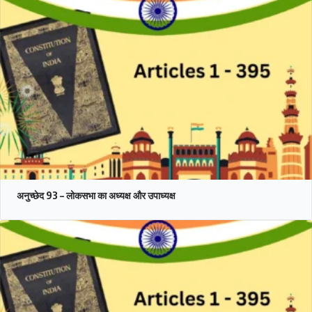
अनुच्छेद 93 – लोकसभा का अध्यक्ष और उपाध्यक्ष