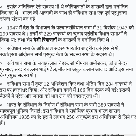
इसके अतिरिक्त ऐसे सदस्य भी थे जोरियासतों के शासकों द्वारा मनोनित
किए गए थे। भारत की आजादी के साथ ही संविधान सभा एक पूर्ण प्रभुसत्ता
संपन्न संस्था बन गई।
1947 में देश के विभाजन के पश्चातसंविधान सभा में 31 दिसंबर 1947 को
299 सदस्य थे। इनमें से 229 सदस्यों का चुनाव प्रांतीय विधान सभाओं ने
किया था; तथा शेष
देशी रियासतों
के शासकों ने मनोनित किए थे।
संविधान सभा के अधिकांश सदस्य भारतीय राष्ट्रीय कांग्रेस से थे;
स्वतंत्रता आंदोलन सभी प्रमुख नेता के सदस्य सभा के सदस्य थे।
संवि धान सभा के जवाहरलाल नेहरू, डॉ भीमराव अम्बेडकर, डॉ राजेन्द्र
प्रसाद, सरदार वल्लभ भाई पटेल, मौलाना अबुल कलाम आजाद आदि इस सभा
के प्रमुख सदस्य थे।
संविधान सभा में कुल 12 अधिवेशन किए तथा अंतिम दिन 284 सदस्यों ने
इस पर हस्ताक्षर किया; और संविधान बनने में 166 दिन बैठक की गई; इसकी
बैठकों में प्रेस और जनता को भाग लेने की स्वतन्त्रता थी।
भारत के संविधान के निर्माण में संविधान सभा के सभी 389 सदस्यो ने
महत्वपूर्ण भूमिका निभाई; इस सविधान में सर्वाधिक प्रभाव भारत शासन
अधिनियम 1935 का है; इस में लगभग 250 अनुच्छेद इस अधिनियम से लिये गए
हैं।