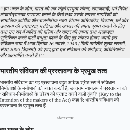
‘‘हम भारत के लोग, भारत को एक संपूर्ण प्रभुत्व संपन्न, समाजवादी, धर्म निपेक्ष
लोकतंत्रात्मक गणराज्य बनाने के लिये तथा उसके समस्त नागरिकों को
सामाजिक,आर्थिक और राजनीतिक न्याय, विचार-अभिव्यक्ति, विश्वास, धर्म और
उपासना की स्वतंत्रता, प्रतिष्ठा और अवसर की समता प्राप्त कराने के लिए
तथा उन सब में व्यक्ति की गरिमा और राष्ट्र की एकता तथा अखण्डता
सुनिश्चित करने वाली बन्धुता बढ़ाने के लिए दृढ़ संकल्प होकर अपनी इस
संविधान सभा में आज दिनांक 26 नवबंर, 1949 (मिती मार्गशीर्ष शुल्क सप्तमी,
संवत् 2006 विक्रमी) को एतद् द्वारा इस संविधान को अंगीकृत, अधिनियमित
और आत्मार्पित करते है।’’
भारतीय संविधान की प्रस्तावना के प्रमुख तत्व
भारतीय संविधान का यह प्रस्तावना बहुत अधिक श्रेष्ठ रूप में संविधान
निर्माताओं के मनोभावों को व्यक्त करती है;
उच्चतम न्यायलय
ने प्रस्तावना को
‘संविधान-निर्माताओं के उद्देश्य को प्रकट करने वाली कुंजी’ (Key to the
Intention of the makers of the Act) कहा है; भारतीय संविधान की
प्रस्तावना के प्रमुख तत्व हैं –
- Advertisement -
हम भारत के लोग