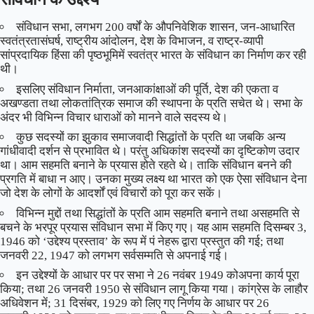
संविधान सभा, लगभग 200 वर्षों के औपनिवेशिक शासन, जन-आधारित
स्वतंत्रतासंघर्ष, राष्ट्रीय आंदोलन, देश के विभाजन, व राष्ट्र-व्यापी
सांप्रदायिक हिंसा की पृष्ठभूमिमें स्वतंत्र भारत के संविधान का निर्माण कर रही
थी।
इसलिए संविधान निर्माता, जनआकांक्षाओं की पूर्ति, देश की एकता व
अखण्डता तथा लोकतांत्रिक समाज की स्थापना के प्रति सचेत थे। सभा के
अंदर भी विभिन्न विचार धाराओं को मानने वाले सदस्य थे।
कुछ सदस्यों का झुकाव समाजवादी सिद्धांतों के प्रति था जबकि अन्य
गांधीवादी दर्शन से प्रभावित थे। परंतु अधिकांश सदस्यों का दृष्टिकोण उदार
था। आम सहमति बनाने के प्रयास होते रहते थे। ताकि संविधान बनने की
प्रगति में बाधा न आए। उनका मुख्य लक्ष्य था भारत को एक ऐसा संविधान देना
जो देश के लोगों के आदर्शों एवं विचारों को पूरा कर सकें।
विभिन्न मुद्दों तथा सिद्धांतों के प्रति आम सहमति बनाने तथा असहमति से
बचने के भरपूर प्रयास संविधान सभा में किए गए। यह आम सहमति दिसम्बर 3,
1946 को ‘उद्देश्य प्रस्ताव’ के रूप में पं नेहरू द्वारा प्रस्तुत की गई; तथा
जनवरी 22, 1947 को लगभग सर्वसम्मति से अपनाई गई।
इन उद्देश्यों के आधार पर पर सभा ने 26 नवंबर 1949 कोअपना कार्य पूरा
किया; तथा 26 जनवरी 1950 से संविधान लागू किया गया। कांग्रेस के लाहौर
अधिवेशन में; 31 दिसंबर, 1929 को लिए गए निर्णय के आधार पर 26