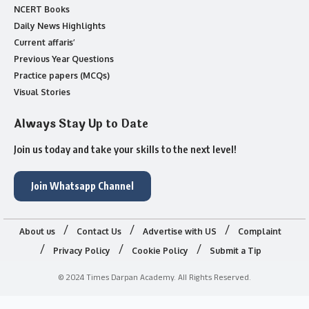
NCERT Books
Daily News Highlights
Current affaris’
Previous Year Questions
Practice papers (MCQs)
Visual Stories
Always Stay Up to Date
Join us today and take your skills to the next level!
Join Whatsapp Channel
About us
Contact Us
Advertise with US
Complaint
Privacy Policy
Cookie Policy
Submit a Tip
© 2024 Times Darpan Academy. All Rights Reserved.