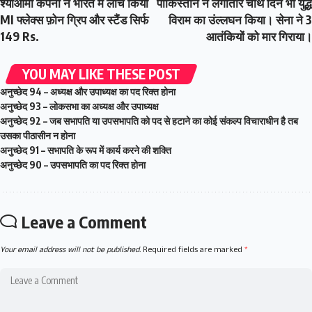
श्याओमी कंपनी ने भारत में लांच किया
पाकिस्तान ने लगातार चौथे दिन भी युद्ध
MI फ्लेक्स फ़ोन ग्रिप और स्टैंड सिर्फ
विराम का उंल्लघन किया। सेना ने 3
149 Rs.
आतंकियों को मार गिराया।
YOU MAY LIKE THESE POST
अनुच्छेद 94 – अध्यक्ष और उपाध्यक्ष का पद रिक्त होना
अनुच्छेद 93 – लोकसभा का अध्यक्ष और उपाध्यक्ष
अनुच्छेद 92 – जब सभापति या उपसभापति को पद से हटाने का कोई संकल्प विचाराधीन है तब
उसका पीठासीन न होना
अनुच्छेद 91 – सभापति के रूप में कार्य करने की शक्ति
अनुच्छेद 90 – उपसभापति का पद रिक्त होना
Leave a Comment
Your email address will not be published.
Required fields are marked
*