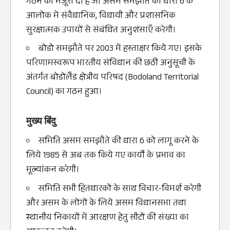
गठन को मंज़ूरी दी है जो असम समझौते की धारा 6 के
आलोक में संवैधानिक, विधायी और प्रशासनिक
सुरक्षात्मक उपायों से संबंधित अनुशंसाएँ करेगी।
बोडो समझौते पर 2003 में हस्ताक्षर किये गए। इसके
परिणामस्वरूप भारतीय संविधान की छठी अनुसूची के
अंतर्गत बोडोलैंड क्षेत्रीय परिषद (
Bodoland Territorial
Counci
l) का गठन हुआ।
मुख्य बिंदु
समिति असम समझौते की धारा 6 को लागू करने के
लिये 1985 से अब तक किये गए कार्यों के प्रभाव का
मूल्यांकन करेगी।
समिति सभी हितधारकों के साथ विचार-विमर्श करेगी
और असम के लोगों के लिये असम विधानसभा तथा
स्थानीय निकायों में आरक्षण हेतु सीटों की संख्या का