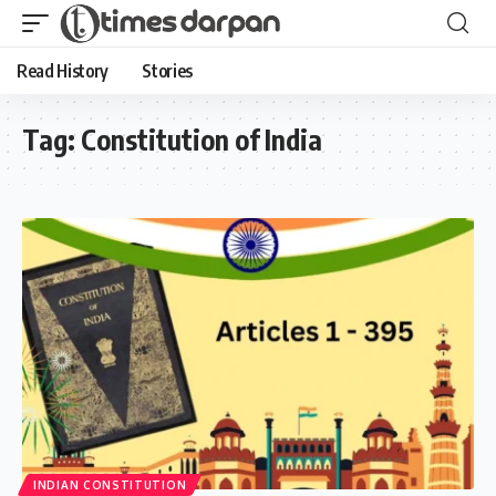
Read History
Stories
Tag:
Constitution of India
INDIAN CONSTITUTION