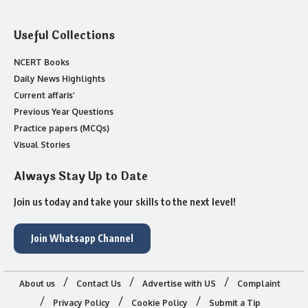
Useful Collections
NCERT Books
Daily News Highlights
Current affaris’
Previous Year Questions
Practice papers (MCQs)
Visual Stories
Always Stay Up to Date
Join us today and take your skills to the next level!
Join Whatsapp Channel
About us
Contact Us
Advertise with US
Complaint
Privacy Policy
Cookie Policy
Submit a Tip