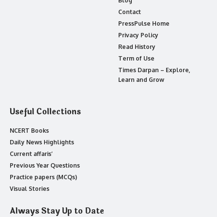
Blog
Contact
PressPulse Home
Privacy Policy
Read History
Term of Use
Times Darpan – Explore,
Learn and Grow
Useful Collections
NCERT Books
Daily News Highlights
Current affaris’
Previous Year Questions
Practice papers (MCQs)
Visual Stories
Always Stay Up to Date